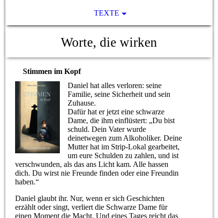
TEXTE
Worte, die wirken
Stimmen im Kopf
Daniel hat alles verloren: seine
Familie, seine Sicherheit und sein
Zuhause.
Dafür hat er jetzt eine schwarze
Dame, die ihm einflüstert: „Du bist
schuld. Dein Vater wurde
deinetwegen zum Alkoholiker. Deine
Mutter hat im Strip-Lokal gearbeitet,
um eure Schulden zu zahlen, und ist
verschwunden, als das ans Licht kam. Alle hassen
dich. Du wirst nie Freunde finden oder eine Freundin
haben.“
Daniel glaubt ihr. Nur, wenn er sich Geschichten
erzählt oder singt, verliert die Schwarze Dame für
einen Moment die Macht. Und eines Tages reicht das