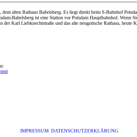
, dem alten Rathaus Babelsberg. Es liegt direkt beim S-Bahnhof Pots
 Potsdam-Babelsberg ist eine Station vor Potsdam Hauptbahnhof. Wenn S
 der Karl Liebknechtstraße und das alte neugotische Rathaus, heute Ku
n:
html
IMPRESSUM
DATENSCHUTZERKLÄRUNG