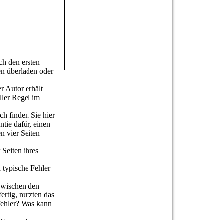
ch den ersten
ven überladen oder
r Autor erhält
ller Regel im
ch finden Sie hier
tie dafür, einen
n vier Seiten
 Seiten ihres
 typische Fehler
 zwischen den
ertig, nutzten das
fehler? Was kann