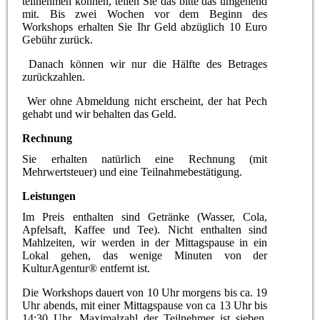
teilnehmen können, teilen Sie das bitte das umgehend
mit. Bis zwei Wochen vor dem Beginn des
Workshops erhalten Sie Ihr Geld abzüglich 10 Euro
Gebühr zurück.
Danach können wir nur die Hälfte des Betrages
zurückzahlen.
Wer ohne Abmeldung nicht erscheint, der hat Pech
gehabt und wir behalten das Geld.
Rechnung
Sie erhalten natürlich eine Rechnung (mit
Mehrwertsteuer) und eine Teilnahmebestätigung.
Leistungen
Im Preis enthalten sind Getränke (Wasser, Cola,
Apfelsaft, Kaffee und Tee). Nicht enthalten sind
Mahlzeiten, wir werden in der Mittagspause in ein
Lokal gehen, das wenige Minuten von der
KulturAgentur® entfernt ist.
Die Workshops dauert von 10 Uhr morgens bis ca. 19
Uhr abends, mit einer Mittagspause von ca 13 Uhr bis
14:30 Uhr. Maximalzahl der Teilnehmer ist sieben,