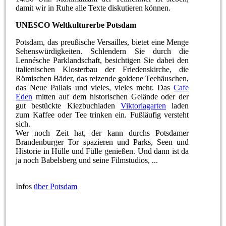
damit wir in Ruhe alle Texte diskutieren können.
UNESCO Weltkulturerbe Potsdam
Potsdam, das preußische Versailles, bietet eine Menge
Sehenswürdigkeiten. Schlendern Sie durch die
Lennésche Parklandschaft, besichtigen Sie dabei den
italienischen Klosterbau der Friedenskirche, die
Römischen Bäder, das reizende goldene Teehäuschen,
das Neue Pallais und vieles, vieles mehr. Das
Cafe
Eden
mitten auf dem historischen Gelände oder der
gut bestückte Kiezbuchladen
Viktoriagarten
laden
zum Kaffee oder Tee trinken ein. Fußläufig versteht
sich.
Wer noch Zeit hat, der kann durchs Potsdamer
Brandenburger Tor spazieren und Parks, Seen und
Historie in Hülle und Fülle genießen. Und dann ist da
ja noch Babelsberg und seine Filmstudios, ...
Infos
über Potsdam