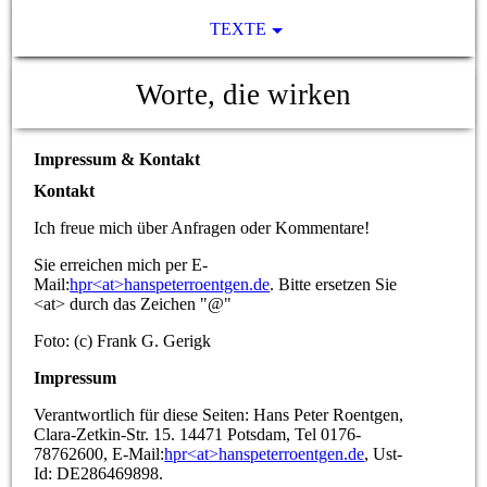
TEXTE
Worte, die wirken
Impressum & Kontakt
Kontakt
Ich freue mich über Anfragen oder Kommentare!
Sie erreichen mich per E-
Mail:
hpr<at>hanspeterroentgen.de
. Bitte ersetzen Sie
<at> durch das Zeichen "@"
Foto: (c) Frank G. Gerigk
Impressum
Verantwortlich für diese Seiten: Hans Peter Roentgen,
Clara-Zetkin-Str. 15. 14471 Potsdam, Tel 0176-
78762600, E-Mail:
hpr<at>hanspeterroentgen.de
, Ust-
Id: DE286469898.